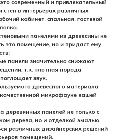
 это современный и привлекательный
 стен в интерьерах различных
абочий кабинет, спальная, гостевой
полка.
стеновыми панелями из древесины не
ь это помещение, но и придаст ему
ств:
ые панели значительно снижают
ещении, т.к. плотная порода
поглощает звук.
ользуемого древесного материала
е качественной микрофауне вашей
а деревянных панелей не только с
ком дерева, но и отделкой эмалью
ься различных дизайнерских решений
рьеров помещений.