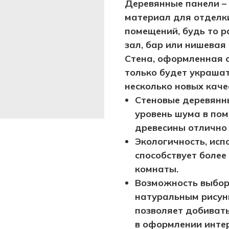
Деревянные панели –
материал для отделки
помещений, будь то р
зал, бар или нишевая 
Стена, оформленная 
только будет украшат
несколько новых каче
Стеновые деревянн
уровень шума в пом
древесины отлично 
Экологичность, исп
способствует боле
комнаты.
Возможность выбор
натуральным рисун
позволяет добиват
в оформлении инте