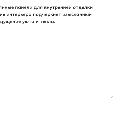
янные панели для внутренней отделки
ние интерьера подчеркнет изысканный
ощущение уюта и тепла.