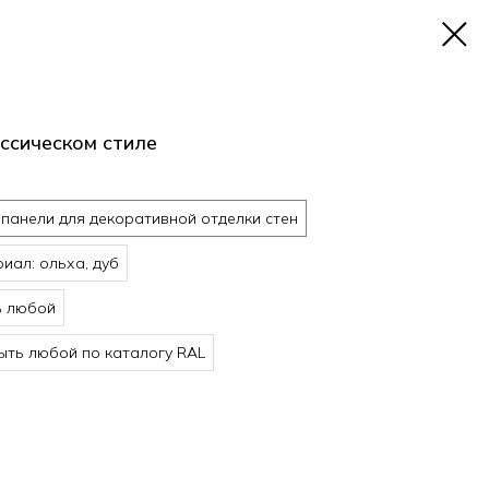
ссическом стиле
панели для декоративной отделки стен
иал: ольха, дуб
ь любой
ть любой по каталогу RAL