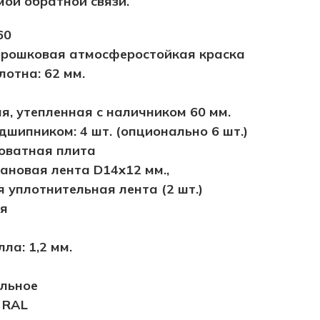
ой обратной связи.
60
орошковая атмосферостойкая краска
отна: 62 мм.
я, утепленная с наличником 60 мм.
дшипником: 4 шт. (опционально 6 шт.)
оватная плита
ановая лента D14х12 мм.,
уплотнительная лента (2 шт.)
ая
ла: 1,2 мм.
ольное
 RAL