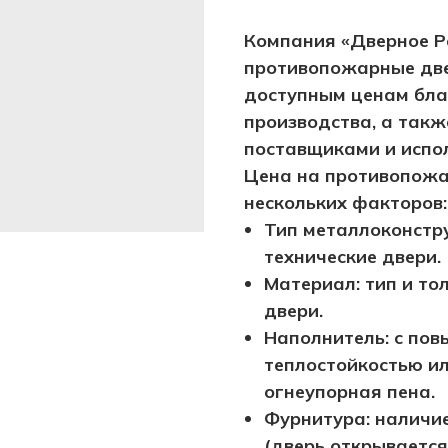
Компания «Дверное Р
противопожарные две
доступным ценам бла
производства, а такж
поставщиками и испо
Цена на противопожа
нескольких факторов:
Тип металлоконстру
технические двери.
Материал: тип и то
двери.
Наполнитель: с пов
теплостойкостью ил
огнеупорная пена.
Фурнитура: наличи
(дверь открывается