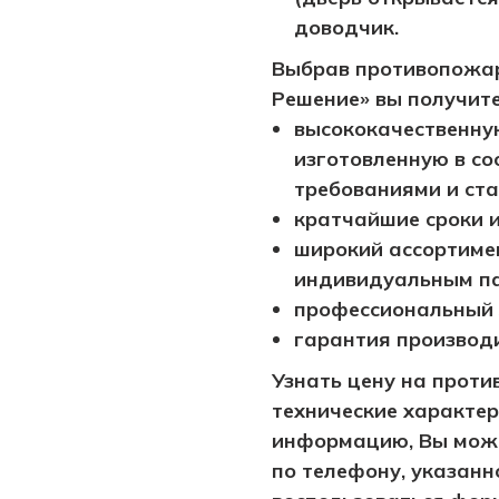
доводчик.
Выбрав противопожар
Решение» вы получите
высококачественну
изготовленную в со
требованиями и ст
кратчайшие сроки и
широкий ассортимен
индивидуальным п
профессиональный 
гарантия производ
Узнать цену на прот
технические характе
информацию, Вы може
по телефону, указанн