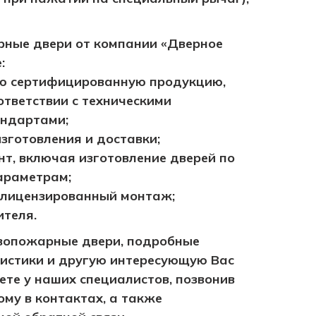
ные двери от компании «Дверное
:
ю сертифицированную продукцию,
ответствии с техническими
андартами;
зготовления и доставки;
т, включая изготовление дверей по
араметрам;
лицензированный монтаж;
ителя.
ивопожарные двери, подробные
ристики и другую интересующую Вас
те у наших специалистов, позвонив
ому в контактах, а также