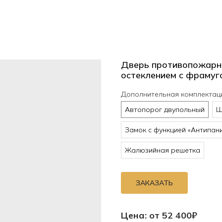
Дверь противопожарн
остеклением с фрамуг
Дополнительная комплектац
Автопорог двупольный
Ш
Замок с функцией «Антипан
Жалюзийная решетка
ЗАКАЗАТЬ
Цена: от 52 400₽