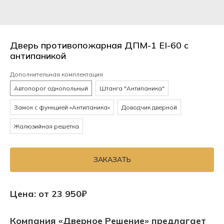
Дверь противопожарная ДПМ-1 EI-60 с
антипаникой
Дополнительная комплектация
Автопорог однопольный
Штанга "Антипаника"
Замок с функцией «Антипаника»
Доводчик дверной
Жалюзийная решетка
ЗАКАЗАТЬ
Цена: от 23 950₽
Компания «Дверное Решение» предлагает