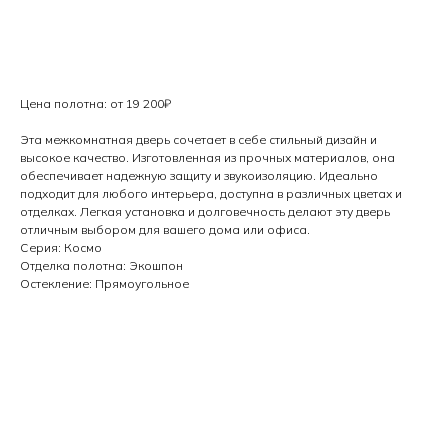
Заказать
Цена полотна: от 19 200₽
Эта межкомнатная дверь сочетает в себе стильный дизайн и
высокое качество. Изготовленная из прочных материалов, она
обеспечивает надежную защиту и звукоизоляцию. Идеально
подходит для любого интерьера, доступна в различных цветах и
отделках. Легкая установка и долговечность делают эту дверь
отличным выбором для вашего дома или офиса.
Серия: Космо
Отделка полотна: Экошпон
Остекление: Прямоугольное