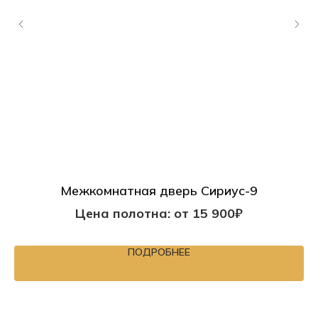
Межкомнатная дверь Сириус-9
М
Цена полотна: от 15 900₽
ПОДРОБНЕЕ