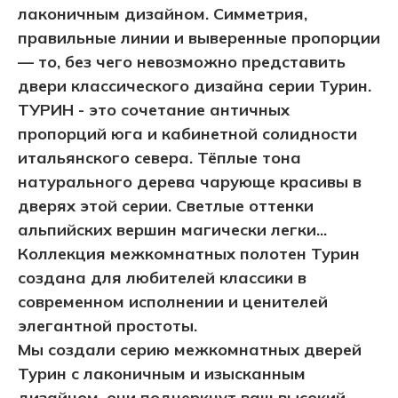
лаконичным дизайном. Симметрия,
правильные линии и выверенные пропорции
— то, без чего невозможно представить
двери классического дизайна серии Турин.
ТУРИН - это сочетание античных
пропорций юга и кабинетной солидности
итальянского севера. Тёплые тона
натурального дерева чарующе красивы в
дверях этой серии. Светлые оттенки
альпийских вершин магически легки...
Коллекция межкомнатных полотен Турин
создана для любителей классики в
современном исполнении и ценителей
элегантной простоты.
Мы создали серию межкомнатных дверей
Турин с лаконичным и изысканным
дизайном, они подчеркнут ваш высокий