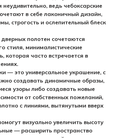
ем неудивительно, ведь чебоксарские
сочетают в себе лаконичный дизайн,
ы, строгость и ослепительный блеск
х дверных полотен сочетаются
го стиля, минималистические
ь, которая часто встречается в
ениях.
ки — это универсальное украшение, с
жно создавать динамичные образы,
еся узоры либо создавать новые
исимости от собственных пожеланий,
лотно с линиями, вытянутыми вверх
омогут визуально увеличить высоту
льные — расширить пространство