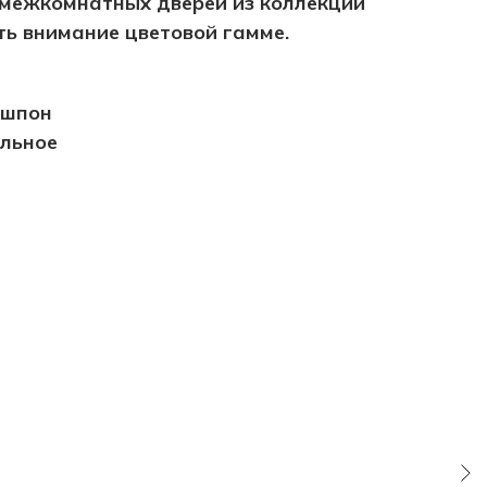
 межкомнатных дверей из коллекции
ть внимание цветовой гамме.
ошпон
ольное