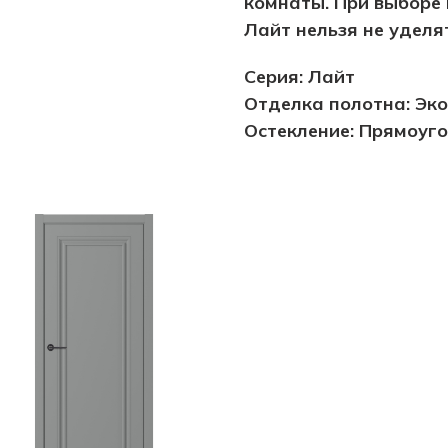
комнаты. При выборе
Лайт нельзя не уделя
Серия: Лайт
Отделка полотна: Эк
Остекление: Прямоуг