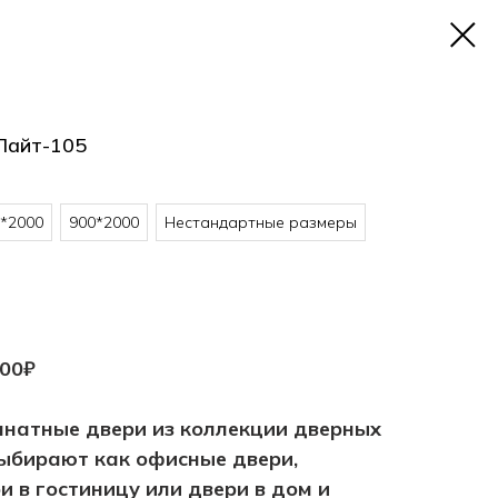
Лайт-105
*2000
900*2000
Нестандартные размеры
300₽
натные двери из коллекции дверных
выбирают как офисные двери,
и в гостиницу или двери в дом и