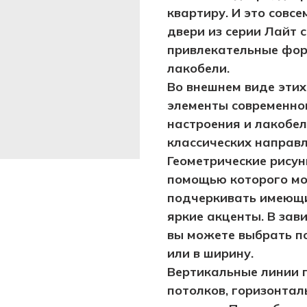
квартиру. И это совс
двери из серии Лайт 
привлекательные форм
лакобели.
Во внешнем виде эти
элементы современно
настроения и лакобел
классических направл
Геометрические рисун
помощью которого мо
подчеркивать имеющи
яркие акценты. В зав
вы можете выбрать по
или в ширину.
Вертикальные линии п
потолков, горизонта