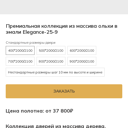
Премиальная коллекция из массива ольхи в
эмали Elegance-25-9
Стандартные размеры двери
400*2000/2100
500*2000/2100
600*2000/2100
700*2000/2100
800*2000/2100
900*2000/2100
Нестандартные размеры шаг 10 мм по высоте и ширине
ЗАКАЗАТЬ
Цена полотна: от 37 800₽
Коллекция дверей из массива дерева,