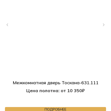
Межкомнатная дверь Тоскана-631.111
П
Цена полотна: от 10 350₽
ПОДРОБНЕЕ