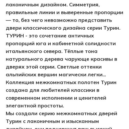
лаконичным дизайном. Симметрия,
правильные линии и выверенные пропорции
— то, без чего невозможно представить
двери классического дизайна серии Турин.
ТУРИН - это сочетание античных
пропорций юга и кабинетной солидности
итальянского севера. Тёплые тона
натурального дерева чарующе красивы в
дверях этой серии. Светлые оттенки
альпийских вершин магически легки...
Коллекция межкомнатных полотен Турин
создана для любителей классики в
современном исполнении и ценителей
элегантной простоты.
Мы создали серию межкомнатных дверей
Турин с лаконичным и изысканным
дизайном, они подчеркнут ваш высокий