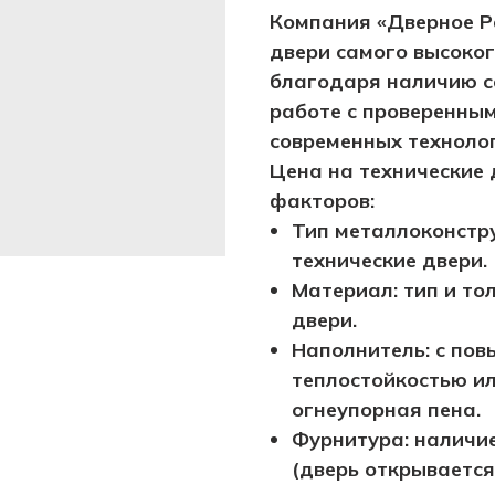
Компания «Дверное Р
двери самого высоко
благодаря наличию с
работе с проверенны
современных технолог
Цена на технические 
факторов:
Тип металлоконстру
технические двери.
Материал: тип и то
двери.
Наполнитель: с пов
теплостойкостью ил
огнеупорная пена.
Фурнитура: наличи
(дверь открывается