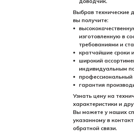
доводчик.
Выбрав технические 
вы получите:
высококачественну
изготовленную в со
требованиями и ст
кратчайшие сроки и
широкий ассортимен
индивидуальным п
профессиональный 
гарантия производ
Узнать цену на техни
характеристики и др
Вы можете у наших сп
указанному в контакт
обратной связи.