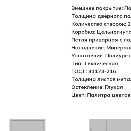
Внешнее покрытие: П
Толщина дверного пол
Количество створок: 2
Коробка: Цельногнута
Петля приварная с по
Наполнение: Минерал
Уплотнение: Полиурет
Тип: Техническая
ГОСТ: 31173-216
Толщина листов метал
Остекление: Глухая
Цвет: Палитра цветов