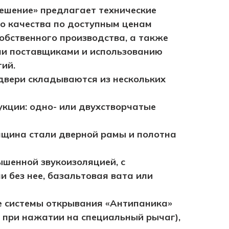
ешение» предлагает технические
го качества по доступным ценам
обственного производства, а также
ми поставщиками и использованию
ий.
двери складываются из нескольких
кции: одно- или двухстворчатые
лщина стали дверной рамы и полотна
ышенной звукоизоляцией, с
и без нее, базальтовая вата или
е системы открывания «Антипаника»
 при нажатии на специальный рычаг),