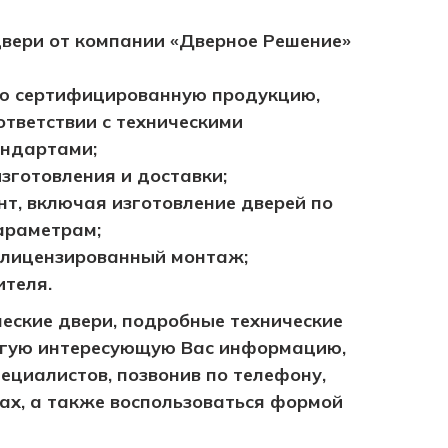
двери от компании «Дверное Решение»
ю сертифицированную продукцию,
ответствии с техническими
андартами;
зготовления и доставки;
т, включая изготовление дверей по
араметрам;
лицензированный монтаж;
ителя.
ческие двери, подробные технические
угую интересующую Вас информацию,
ециалистов, позвонив по телефону,
ах, а также воспользоваться формой