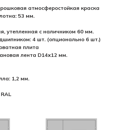
орошковая атмосферостойкая краска
отна: 53 мм.
я, утепленная с наличником 60 мм.
дшипником: 4 шт. (опционально 6 шт.)
оватная плита
ановая лента D14х12 мм.
ла: 1,2 мм.
 RAL