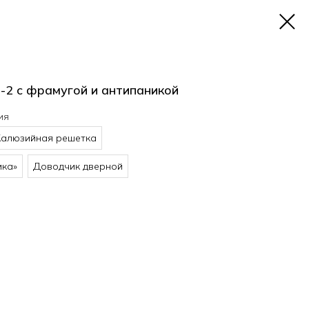
-2 с фрамугой и антипаникой
ия
алюзийная решетка
ика»
Доводчик дверной