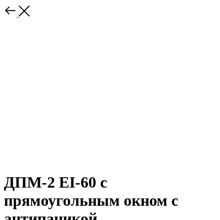
ДПМ-2 EI-60 с
прямоугольным окном с
антипаникой