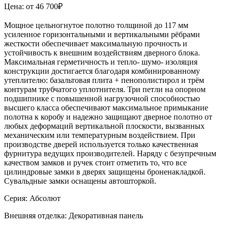
Цена: от 46 700₽
Мощное цельногнутое полотно толщиной до 117 мм
усиленное горизонтальными и вертикальными рёбрами
жесткости обеспечивает максимальную прочность и
устойчивость к внешним воздействиям дверного блока.
Максимальная герметичность и тепло- шумо- изоляция
конструкции достигается благодаря комбинированному
утеплителю: базальтовая плита + пенополистирол и трём
контурам трубчатого уплотнителя. Три петли на опорном
подшипнике с повышенной нагрузочной способностью
высшего класса обеспечивают максимальное примыкание
полотна к коробу и надежно защищают дверное полотно от
любых деформаций вертикальной плоскости, вызванных
механическим или температурным воздействием. При
производстве дверей используется только качественная
фурнитура ведущих производителей. Наряду с безупречным
качеством замков и ручек стоит отметить то, что все
цилиндровые замки в дверях защищены броненакладкой.
Сувальдные замки оснащены автошторкой.
Серия: Абсолют
Внешняя отделка: Декоративная панель