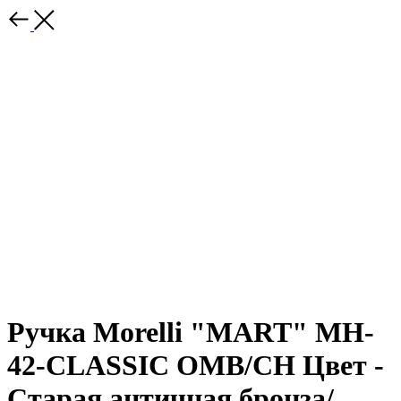
Ручка Morelli "MART" MH-
42-CLASSIC OMB/CH Цвет -
Старая античная бронза/