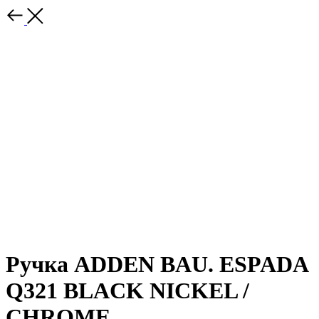
Ручка ADDEN BAU. ESPADA
Q321 BLACK NICKEL /
CHROME