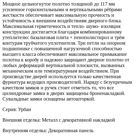
Мощное цельногнутое полотно толщиной до 117 мм
усиленное горизонтальными и вертикальными рёбрами
жесткости обеспечивает максимальную прочность и
устойчивость к внешним воздействиям дверного блока.
Максимальная герметичность и тепло- шумо- изоляция
конструкции достигается благодаря комбинированному
утеплителю: базальтовая плита + пенополистирол и трём
контурам трубчатого уплотнителя. Три петли на опорном
подшипнике с повышенной нагрузочной способностью
высшего класса обеспечивают максимальное примыкание
полотна к коробу и надежно защищают дверное полотно от
любых деформаций вертикальной плоскости, вызванных
механическим или температурным воздействием. При
производстве дверей используется только качественная
фурнитура ведущих производителей. Наряду с безупречным
качеством замков и ручек стоит отметить то, что все
цилиндровые замки в дверях защищены броненакладкой.
Сувальдные замки оснащены автошторкой.
Серия: Урбан
Внешняя отделка: Металл с декоративной накладкой
Внутренняя отделка: Декоративная панель