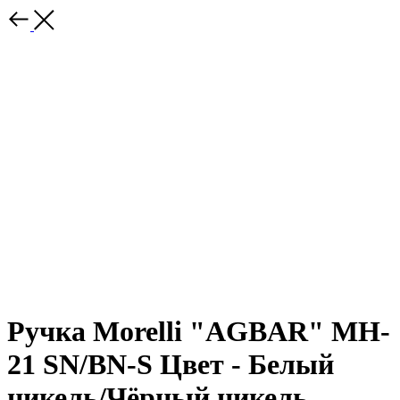
Ручка Morelli "AGBAR" MH-
21 SN/BN-S Цвет - Белый
никель/Чёрный никель