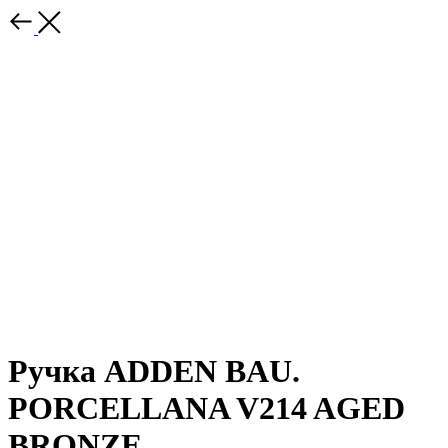
Ручка ADDEN BAU.
PORCELLANA V214 AGED
BRONZE