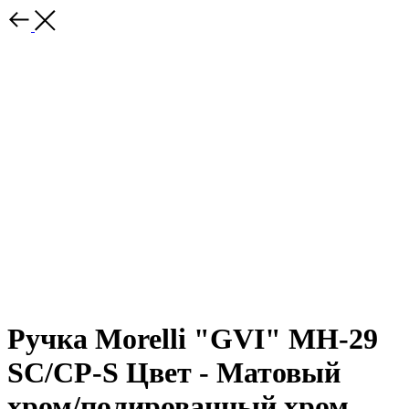
Ручка Morelli "GVI" MH-29
SC/CP-S Цвет - Матовый
хром/полированный хром