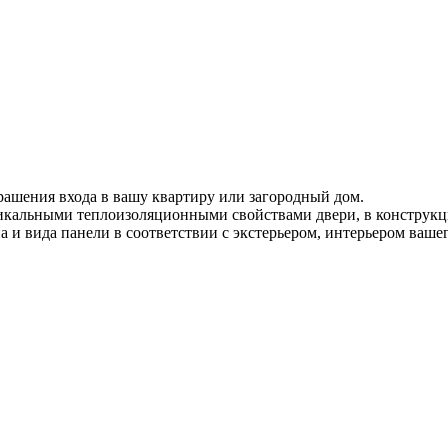
рашения входа в вашу квартиру или загородный дом.
никальными теплоизоляционными свойствами двери, в конструк
и вида панели в соответствии с экстерьером, интерьером вашег