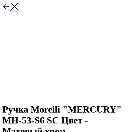
Ручка Morelli "MERCURY"
MH-53-S6 SC Цвет -
Матовый хром