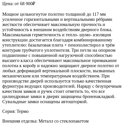
Цена: от 68 900₽
Мощное цельногнутое полотно толщиной до 117 мм
усиленное горизонтальными и вертикальными рёбрами
жесткости обеспечивает максимальную прочность и
устойчивость к внешним воздействиям дверного блока.
Максимальная герметичность и тепло- шумо- изоляция
конструкции достигается благодаря комбинированному
утеплителю: базальтовая плита + пенополистирол и трём
контурам трубчатого уплотнителя. Три петли на опорном
подшипнике с повышенной нагрузочной способностью
высшего класса обеспечивают максимальное примыкание
полотна к коробу и надежно защищают дверное полотно от
любых деформаций вертикальной плоскости, вызванных
механическим или температурным воздействием. При
производстве дверей используется только качественная
фурнитура ведущих производителей. Наряду с безупречным
качеством замков и ручек стоит отметить то, что все
цилиндровые замки в дверях защищены броненакладкой.
Сувальдные замки оснащены автошторкой.
Серия: Термо
Внешняя отделка: Металл со стеклопакетом