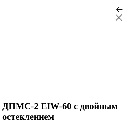
ДПМС-2 EIW-60 с двойным
остеклением